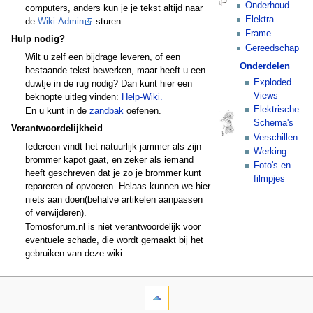
Onderhoud
computers, anders kun je je tekst altijd naar
Elektra
de
Wiki-Admin
sturen.
Frame
Hulp nodig?
Gereedschap
Wilt u zelf een bijdrage leveren, of een
Onderdelen
bestaande tekst bewerken, maar heeft u een
Exploded
duwtje in de rug nodig? Dan kunt hier een
Views
beknopte uitleg vinden:
Help-Wiki.
Elektrische
En u kunt in de
zandbak
oefenen.
Schema's
Verantwoordelijkheid
Verschillen
Iedereen vindt het natuurlijk jammer als zijn
Werking
brommer kapot gaat, en zeker als iemand
Foto's en
heeft geschreven dat je zo je brommer kunt
filmpjes
repareren of opvoeren. Helaas kunnen we hier
niets aan doen(behalve artikelen aanpassen
of verwijderen).
Tomosforum.nl is niet verantwoordelijk voor
eventuele schade, die wordt gemaakt bij het
gebruiken van deze wiki.